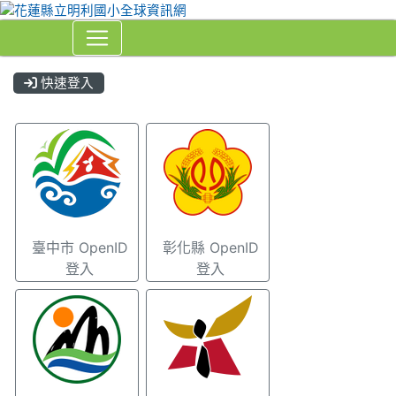
快速登入
⏸
臺中市 OpenID
彰化縣 OpenID
登入
登入