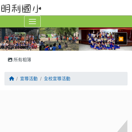
⏸
所有相簿
回首頁
宣導活動
全校宣導活動