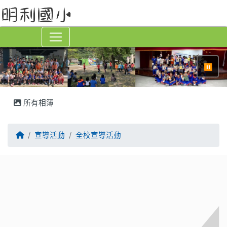
⏸
所有相簿
回首頁
宣導活動
全校宣導活動