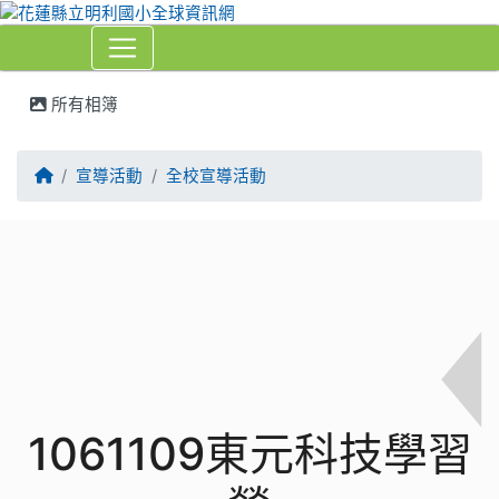
所有相簿
⏸
回首頁
宣導活動
全校宣導活動
1061109東元科技學習