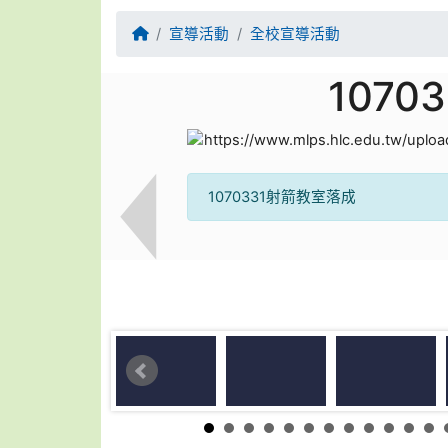
回首頁
宣導活動
全校宣導活動
107
1070331射箭教室落成