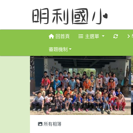
重新取
回首頁
主選單
審題機制
所有相簿