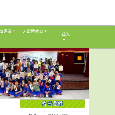
育專區
環境教育
登入
⏸
會員登錄