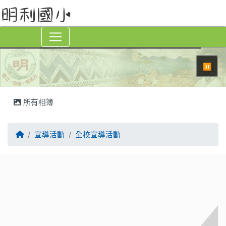
⏸
所有相簿
回首頁
宣導活動
全校宣導活動