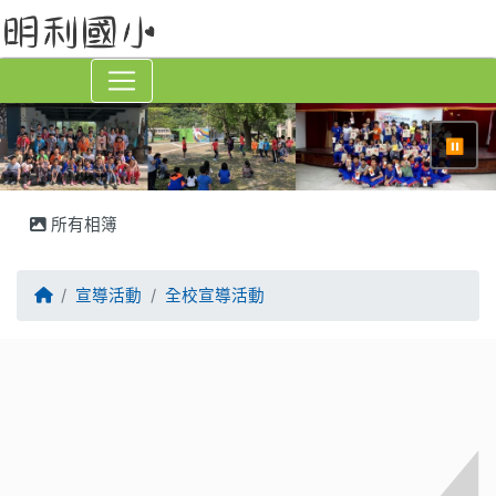
⏸
所有相簿
回首頁
宣導活動
全校宣導活動