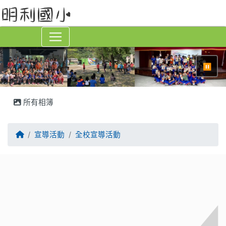
⏸
所有相簿
回首頁
宣導活動
全校宣導活動