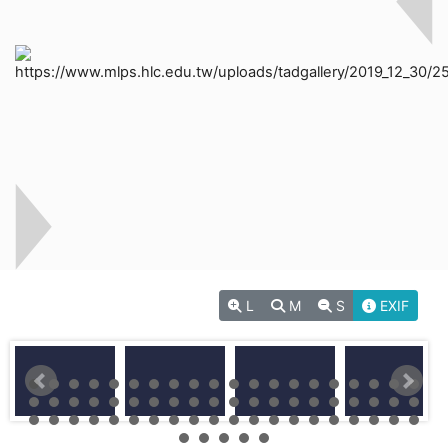
L
M
S
EXIF