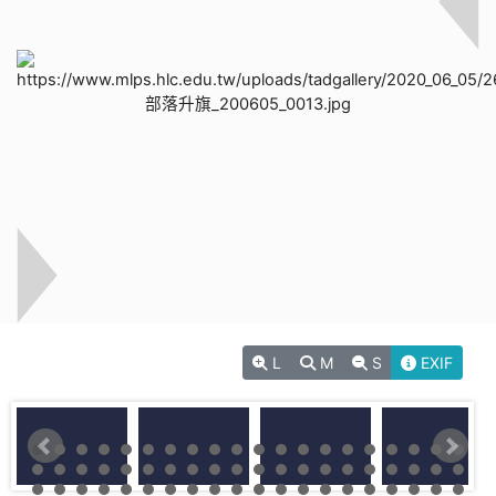
L
M
S
EXIF