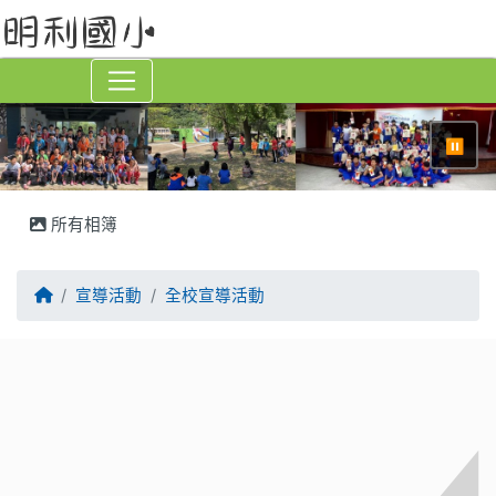
⏸
所有相簿
回首頁
宣導活動
全校宣導活動