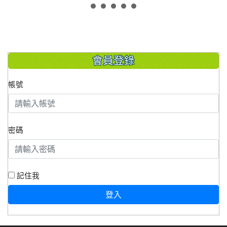
會員登錄
帳號
密碼
記住我
登入