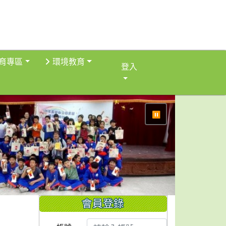
育專區
環境教育
登入
⏸
會員登錄