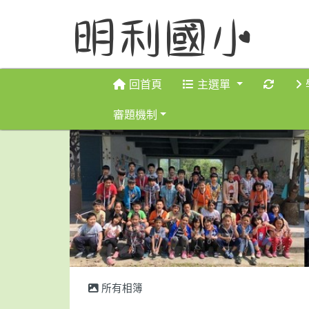
重新取
回首頁
主選單
審題機制
所有相簿