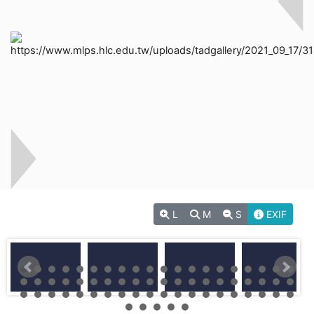
L
M
S
EXIF