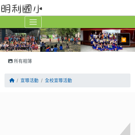
⏸
所有相簿
回首頁
宣導活動
全校宣導活動