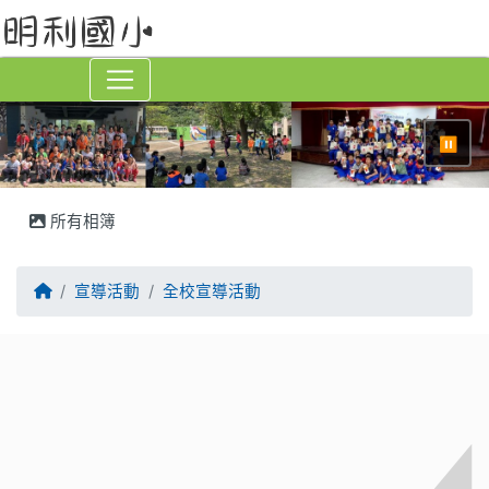
⏸
所有相簿
回首頁
宣導活動
全校宣導活動