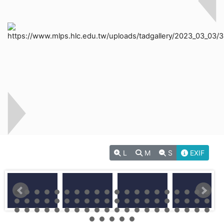
L
M
S
EXIF