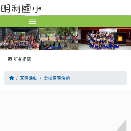
⏸
所有相簿
回首頁
宣導活動
全校宣導活動