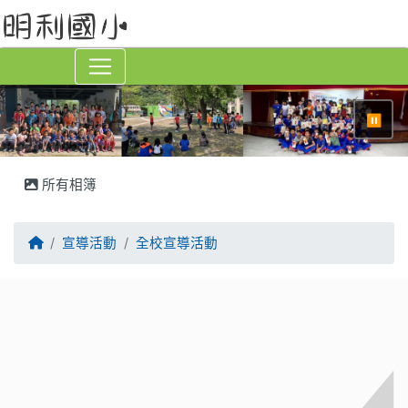
⏸
所有相簿
回首頁
宣導活動
全校宣導活動