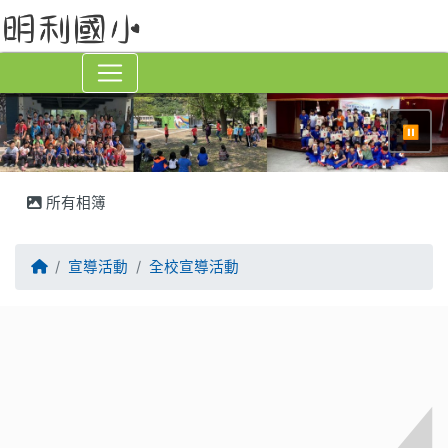
⏸
所有相簿
回首頁
宣導活動
全校宣導活動