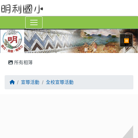
⏸
所有相簿
回首頁
宣導活動
全校宣導活動