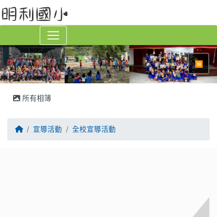
⏸
所有相簿
回首頁
宣導活動
全校宣導活動