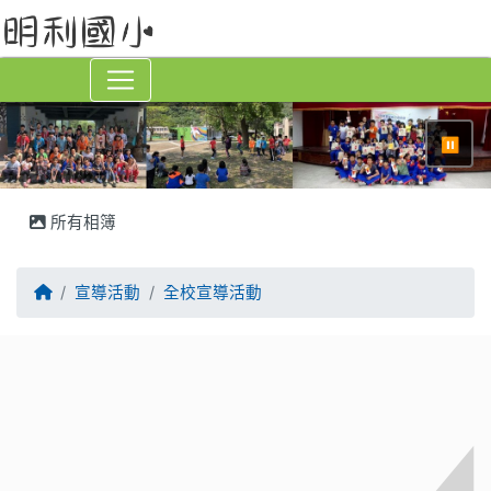
⏸
所有相簿
回首頁
宣導活動
全校宣導活動