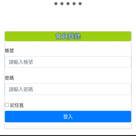
會員登錄
帳號
密碼
記住我
登入