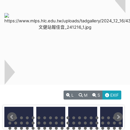
L
M
S
EXIF