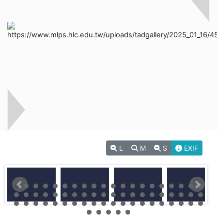
L
M
S
EXIF