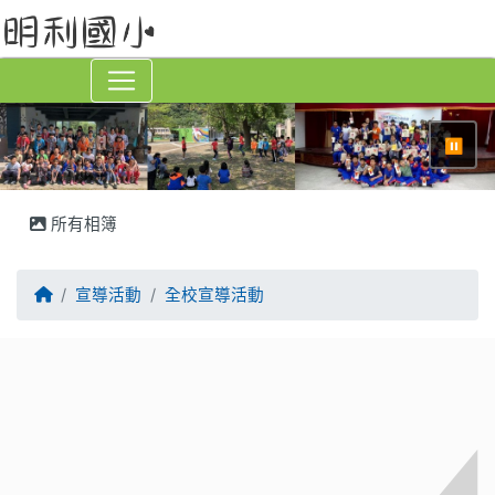
⏸
所有相簿
回首頁
宣導活動
全校宣導活動