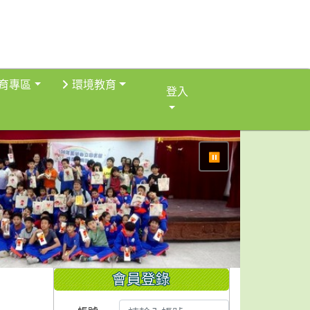
育專區
環境教育
登入
⏸
會員登錄