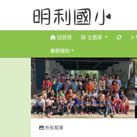
重新取
回首頁
主選單
審題機制
所有相簿