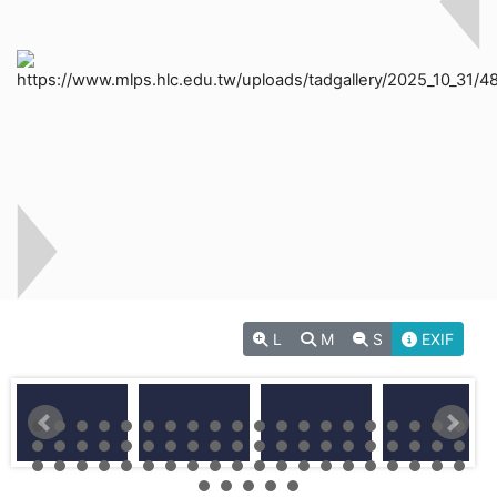
L
M
S
EXIF