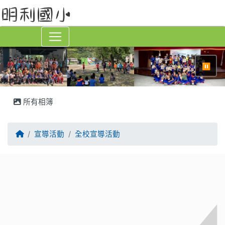
⏸
所有相簿
回首頁
宣導活動
全校宣導活動