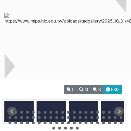
L
M
S
EXIF