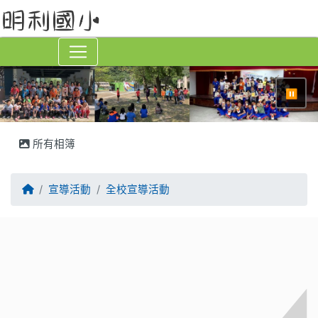
⏸
所有相簿
回首頁
宣導活動
全校宣導活動