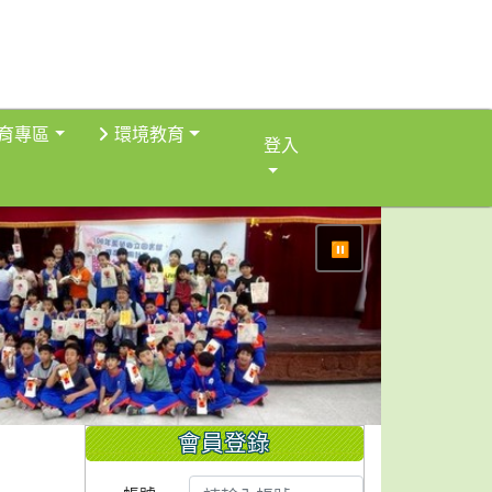
育專區
環境教育
登入
⏸
會員登錄