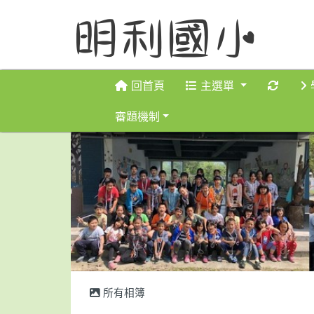
重新取
回首頁
主選單
審題機制
所有相簿