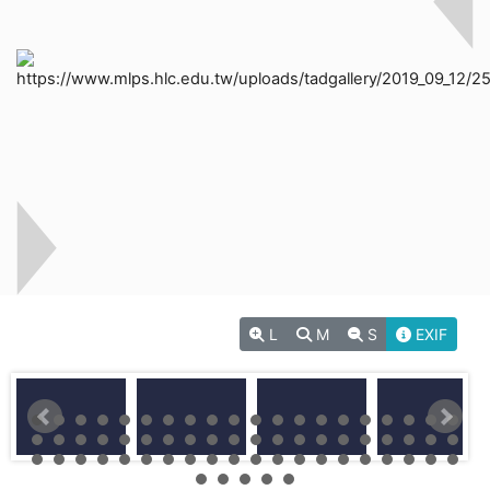
L
M
S
EXIF