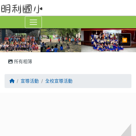
⏸
所有相簿
回首頁
宣導活動
全校宣導活動