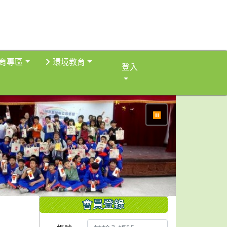
育專區
環境教育
登入
⏸
會員登錄