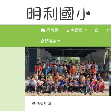
重新取
回首頁
主選單
審題機制
所有相簿